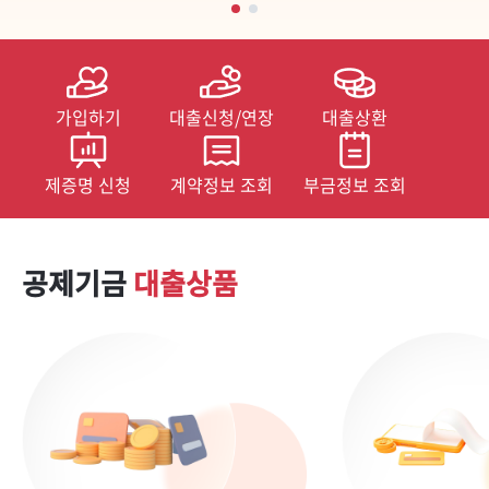
가입하기
대출신청/연장
대출상환
제증명 신청
계약정보 조회
부금정보 조회
공제기금
대출상품