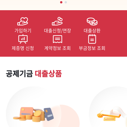
가입하기
대출신청/연장
대출상환
제증명 신청
계약정보 조회
부금정보 조회
공제기금
대출상품