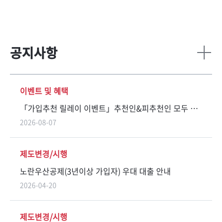
공지사항
더
보
기
이벤트 및 혜택
「가입추천 릴레이 이벤트」추천인&피추천인 모두 Npay 상품권(5만원) 증정!
2026-08-07
제도변경/시행
노란우산공제(3년이상 가입자) 우대 대출 안내
2026-04-20
제도변경/시행