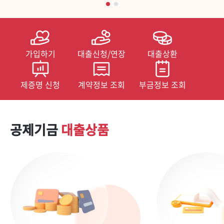
가입하기
대출신청/연장
대출상환
제증명 신청
계약정보 조회
부금정보 조회
공제기금
대출상품